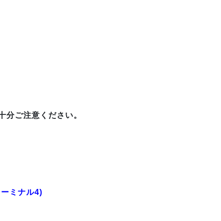
十分ご注意ください。
ーミナル4)